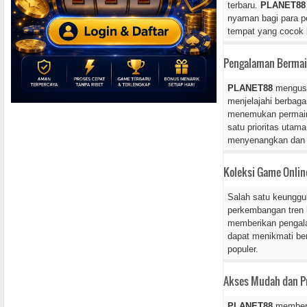
terbaru.
PLANET88
nyaman bagi para p
tempat yang cocok b
Pengalaman Bermai
PLANET88
mengusu
menjelajahi berbaga
menemukan permaina
satu prioritas utam
menyenangkan dan e
Koleksi Game Onlin
Salah satu keungg
perkembangan tren 
memberikan pengala
dapat menikmati berb
populer.
Akses Mudah dan Pr
PLANET88
memberi